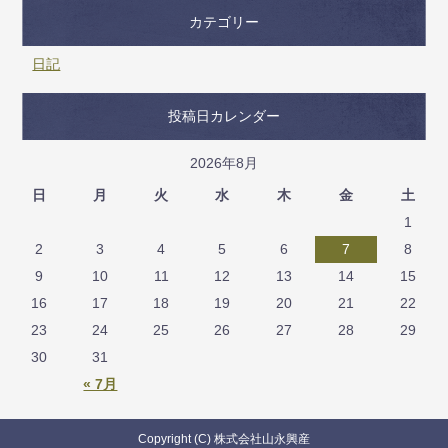
カテゴリー
日記
投稿日カレンダー
2026年8月
日
月
火
水
木
金
土
1
2
3
4
5
6
7
8
9
10
11
12
13
14
15
16
17
18
19
20
21
22
23
24
25
26
27
28
29
30
31
« 7月
Copyright (C) 株式会社山永興産