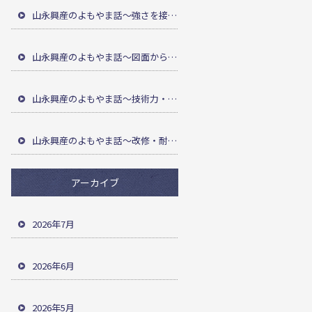
山永興産のよもやま話～強さを接合部で～
山永興産のよもやま話～図面から強い骨組みを～
山永興産のよもやま話～技術力・安全管理・提案力～
山永興産のよもやま話～改修・耐震・メンテナンス～
アーカイブ
2026年7月
2026年6月
2026年5月