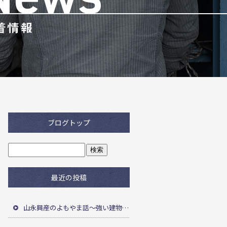
ブログトップ
最近の投稿
山永興産のよもやま話～強い建物を長く守る！～