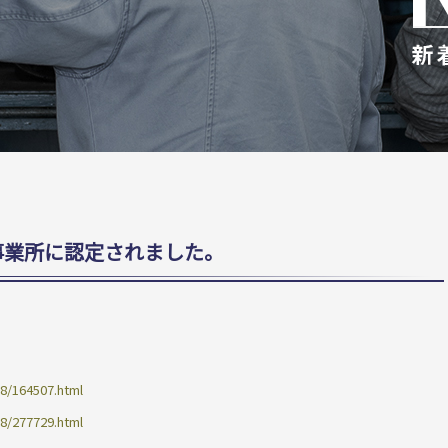
事業所に認定されました。
38/164507.html
38/277729.html